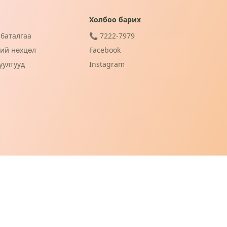
Холбоо барих
баталгаа
📞 7222-7979
ий нөхцөл
Facebook
уултууд
Instagram