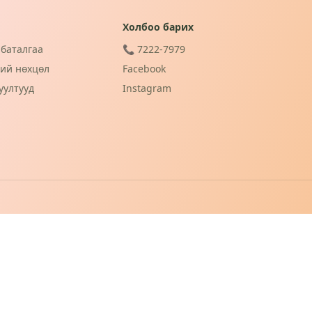
Холбоо барих
баталгаа
📞 7222-7979
ий нөхцөл
Facebook
уултууд
Instagram